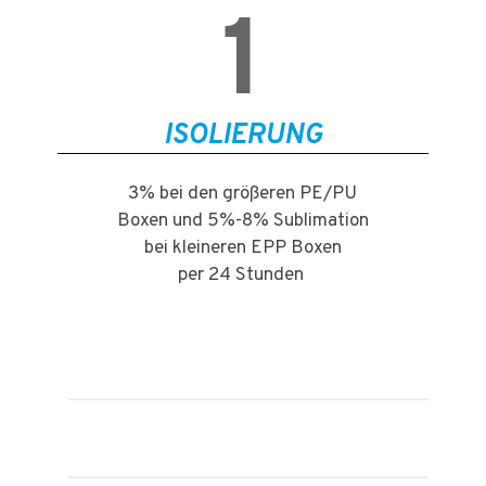
1
ISOLIERUNG
3% bei den größeren PE/PU
Boxen und 5%-8% Sublimation
bei kleineren EPP Boxen
per 24 Stunden